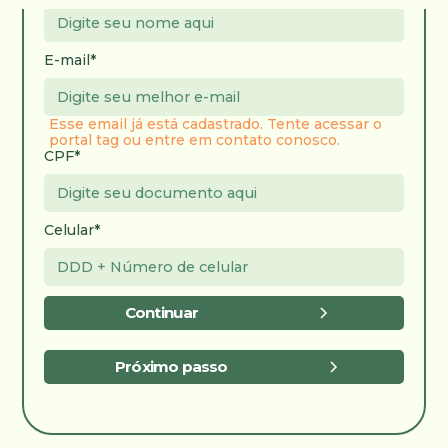
E-mail*
Esse email já está cadastrado. Tente acessar o
portal tag ou entre em contato conosco.
CPF*
Celular*
Continuar
Próximo passo
Pague agora com seu PIX, é fácil e rápido!