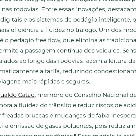
a nas rodovias. Entre essas inovações, destacam
igitais e os sistemas de pedágio inteligente, 
s eficiência e fluidez no tráfego. Um dos mo
 o pedágio free flow, que elimina as tradicion
ermite a passagem contínua dos veículos. Sens
lados ao longo das rodovias fazem a leitura da
aticamente a tarifa, reduzindo congestionam
viagens mais rápidas e seguras.
ualdo Catão
, membro do Conselho Nacional de 
ora a fluidez do trânsito e reduz riscos de aci
 freadas bruscas e mudanças de faixa inesper
ui a emissão de gases poluentes, pois reduz a 