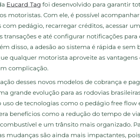
 da
Eucard Tag
foi desenvolvido para garantir tot
aos motoristas. Com ele, é possível acompanh
s com pedágio, recarregar créditos, acessar um
 transações e até configurar notificações para 
lém disso, a adesão ao sistema é rápida e sem 
ue qualquer motorista aproveite as vantagens
em complicação.
ação desses novos modelos de cobrança e pa
ma grande evolução para as rodovias brasileira
o uso de tecnologias como o pedágio free flow 
gera benefícios como a redução do tempo de v
ombustível e um trânsito mais organizado. Pa
ssas mudanças são ainda mais impactantes, po