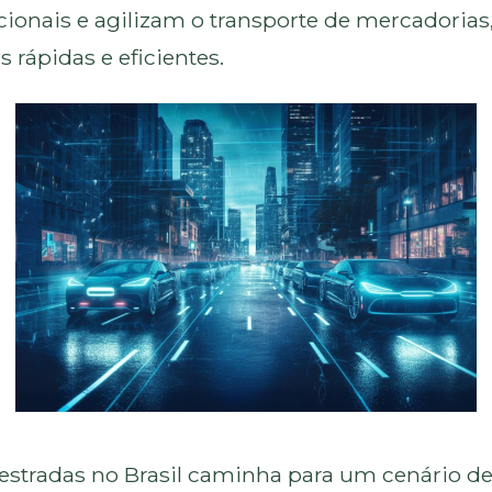
cionais e agilizam o transporte de mercadorias
 rápidas e eficientes.
 estradas no Brasil caminha para um cenário d