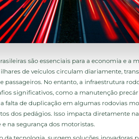
rasileiras são essenciais para a economia e a 
ilhares de veículos circulam diariamente, tran
 passageiros. No entanto, a infraestrutura rod
afios significativos, como a manutenção precár
 a falta de duplicação em algumas rodovias 
stos dos pedágios. Isso impacta diretamente na
e e na segurança dos motoristas.
 da tecnologia, surgem soluções inovadoras p