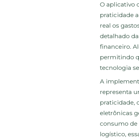
O aplicativo
praticidade 
real os gasto
detalhado das
financeiro. A
permitindo q
tecnologia s
A implement
representa u
praticidade, 
eletrônicas 
consumo de c
logístico, e