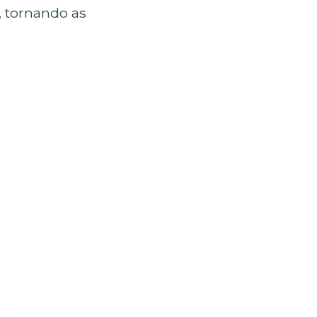
, tornando as
e