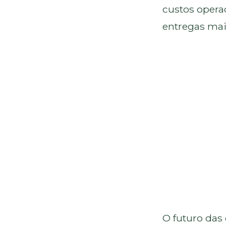
custos opera
entregas mais
O futuro das