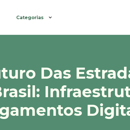
Categorias
turo Das Estrad
rasil: Infraestru
gamentos Digit