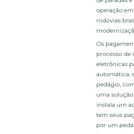
de paradas e
operação em
rodovias bra
modernização
Os pagament
processo de 
eletrônicas 
automática, 
pedágio, com
uma solução 
instala um ad
tem seus pa
por um pedá