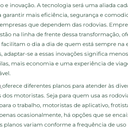
 e inovação. A tecnologia será uma aliada cad
a garantir mais eficiência, segurança e comodi
e empresas que dependem das rodovias. Empr
stão na linha de frente dessa transformação, o
facilitam o dia a dia de quem está sempre na e
s, adaptar-se a essas inovações significa men
ilas, mais economia e uma experiência de vi
vel.
g
oferece diferentes planos para atender às dive
 dos motoristas. Seja para quem usa as rodovi
ara o trabalho, motoristas de aplicativo, frotis
penas ocasionalmente, há opções que se enc
 Os planos variam conforme a frequência de uso