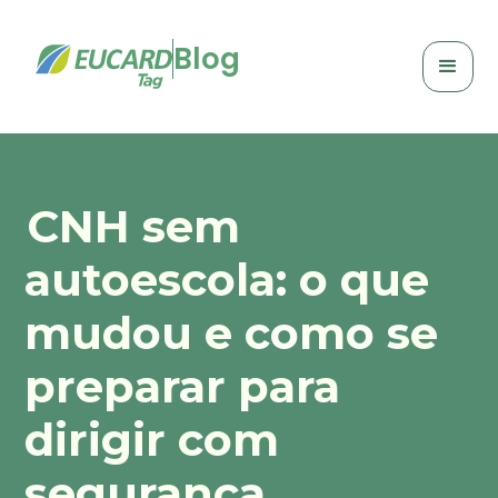
Blog
CNH sem
autoescola: o que
mudou e como se
preparar para
dirigir com
segurança